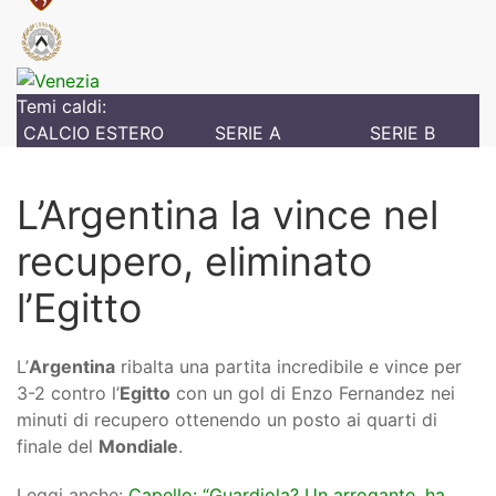
Temi caldi:
CALCIO ESTERO
SERIE A
SERIE B
L’Argentina la vince nel
recupero, eliminato
l’Egitto
L’
Argentina
ribalta una partita incredibile e vince per
3-2 contro l’
Egitto
con un gol di Enzo Fernandez nei
minuti di recupero ottenendo un posto ai quarti di
finale del
Mondiale
.
Leggi anche:
Capello: “Guardiola? Un arrogante, ha