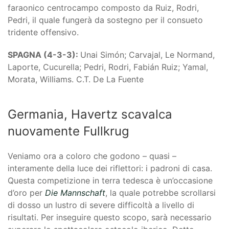
faraonico centrocampo composto da Ruiz, Rodri,
Pedri, il quale fungerà da sostegno per il consueto
tridente offensivo.
SPAGNA (4-3-3):
Unai Simón; Carvajal, Le Normand,
Laporte, Cucurella; Pedri, Rodri, Fabián Ruiz; Yamal,
Morata, Williams. C.T. De La Fuente
Germania, Havertz scavalca
nuovamente Fullkrug
Veniamo ora a coloro che godono – quasi –
interamente della luce dei riflettori: i padroni di casa.
Questa competizione in terra tedesca è un’occasione
d’oro per
Die Mannschaft
, la quale potrebbe scrollarsi
di dosso un lustro di severe difficoltà a livello di
risultati. Per inseguire questo scopo, sarà necessario