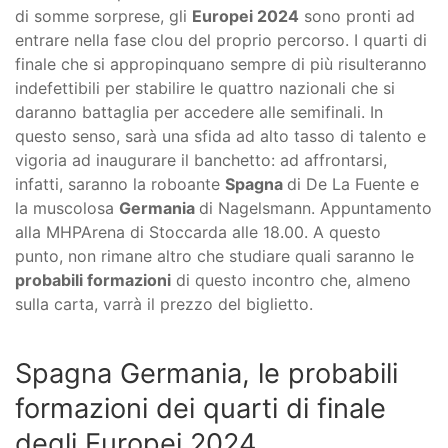
di somme sorprese, gli
Europei 2024
sono pronti ad
entrare nella fase clou del proprio percorso. I quarti di
finale che si appropinquano sempre di più risulteranno
indefettibili per stabilire le quattro nazionali che si
daranno battaglia per accedere alle semifinali. In
questo senso, sarà una sfida ad alto tasso di talento e
vigoria ad inaugurare il banchetto: ad affrontarsi,
infatti, saranno la roboante
Spagna
di De La Fuente e
la muscolosa
Germania
di Nagelsmann. Appuntamento
alla MHPArena di Stoccarda alle 18.00. A questo
punto, non rimane altro che studiare quali saranno le
probabili formazioni
di questo incontro che, almeno
sulla carta, varrà il prezzo del biglietto.
Spagna Germania, le probabili
formazioni dei quarti di finale
degli Europei 2024