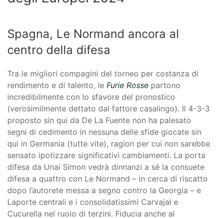
Spagna, Le Normand ancora al
centro della difesa
Tra le migliori compagini del torneo per costanza di
rendimento e di talento, le
Furie Rosse
partono
incredibilmente con lo sfavore del pronostico
(verosimilmente dettato dal fattore casalingo). Il 4-3-3
proposto sin qui da De La Fuente non ha palesato
segni di cedimento in nessuna delle sfide giocate sin
qui in Germania (tutte vite), ragion per cui non sarebbe
sensato ipotizzare significativi cambiamenti. La porta
difesa da Unai Simon vedrà dinnanzi a sé la consuete
difesa a quattro con Le Normand – in cerca di riscatto
dopo l’autorete messa a segno contro la Georgia – e
Laporte centrali e i consolidatissimi Carvajal e
Cucurella nel ruolo di terzini. Fiducia anche al