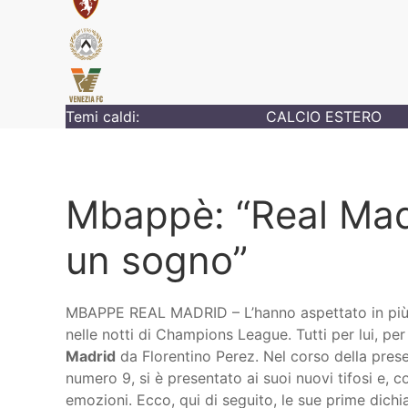
Temi caldi:
CALCIO ESTERO
Mbappè: “Real Mad
un sogno”
MBAPPE REAL MADRID – L’hanno aspettato in più d
nelle notti di Champions League. Tutti per lui, per
Madrid
da Florentino Perez. Nel corso della prese
numero 9, si è presentato ai suoi nuovi tifosi e, 
emozioni. Ecco, qui di seguito, le sue prime dichia