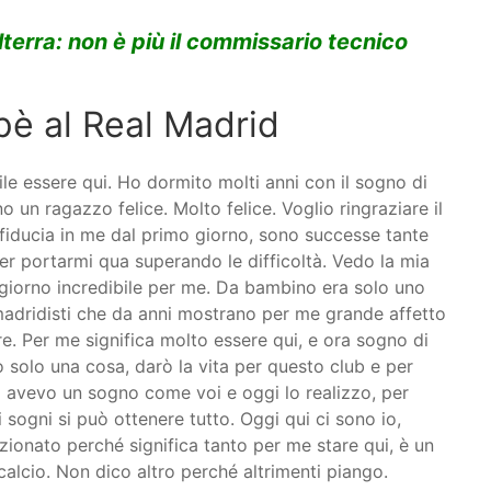
lterra: non è più il commissario tecnico
pè al Real Madrid
le essere qui. Ho dormito molti anni con il sogno di
o un ragazzo felice. Molto felice. Voglio ringraziare il
fiducia in me dal primo giorno, sono successe tante
er portarmi qua superando le difficoltà. Vedo la mia
 giorno incredibile per me. Da bambino era solo uno
 madridisti che da anni mostrano per me grande affetto
e. Per me significa molto essere qui, e ora sogno di
o solo una cosa, darò la vita per questo club e per
o avevo un sogno come voi e oggi lo realizzo, per
 sogni si può ottenere tutto. Oggi qui ci sono io,
ionato perché significa tanto per me stare qui, è un
calcio. Non dico altro perché altrimenti piango.