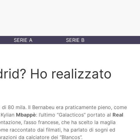
SERIE A
SERIE B
rid? Ho realizzato
i 80 mila. Il Bernabeu era praticamente pieno, come
 Kylian
Mbappè
: l’ultimo “Galacticos” portato al
Real
ntazione, l’asso francese, che ha scelto la maglia
come raccontato dai filmati, ha parlato di sogni ed
razioni da calciatore dei “Blancos”.