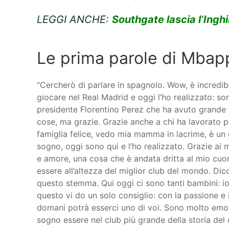
LEGGI ANCHE:
Southgate lascia l’Inghi
Le prima parole di Mbap
“Cercherò di parlare in spagnolo. Wow, è incredibi
giocare nel Real Madrid e oggi l’ho realizzato: son
presidente Florentino Perez che ha avuto grande 
cose, ma grazie. Grazie anche a chi ha lavorato p
famiglia felice, vedo mia mamma in lacrime, è un
sogno, oggi sono qui e l’ho realizzato. Grazie ai
e amore, una cosa che è andata dritta al mio cuor
essere all’altezza del miglior club del mondo. Dic
questo stemma. Qui oggi ci sono tanti bambini: i
questo vi do un solo consiglio: con la passione e i
domani potrà esserci uno di voi. Sono molto emoz
sogno essere nel club più grande della storia del 