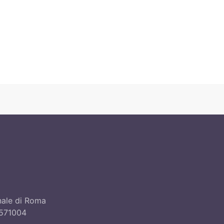
unale di Roma
8571004