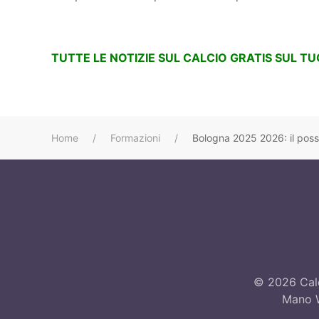
TUTTE LE NOTIZIE SUL CALCIO GRATIS SUL T
Home
Formazioni
Bologna 2025 2026: il possib
©
2026
Calc
Mano W