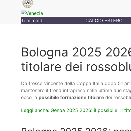
Temi caldi:
CALCIO ESTERO
Bologna 2025 2026:
titolare dei rossobl
Da fresco vincente della Coppa Italia dopo 51 anni
mantenere il trend intrapreso nelle ultime due sta
ecco la
possibile formazione titolare
dei rossobl
Leggi anche: Genoa 2025 2026: il possibile 11 tito