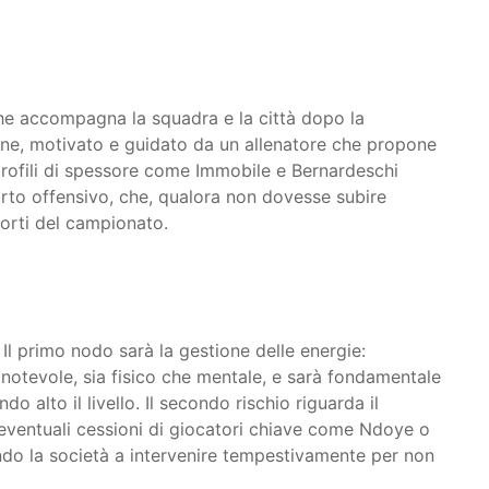
 che accompagna la squadra e la città dopo la
vane, motivato e guidato da un allenatore che propone
profili di spessore come Immobile e Bernardeschi
arto offensivo, che, qualora non dovesse subire
forti del campionato.
Il primo nodo sarà la gestione delle energie:
 notevole, sia fisico che mentale, e sarà fondamentale
o alto il livello. Il secondo rischio riguarda il
eventuali cessioni di giocatori chiave come Ndoye o
ndo la società a intervenire tempestivamente per non