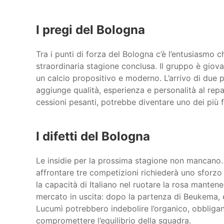
I pregi del Bologna
Tra i punti di forza del Bologna c’è l’entusiasmo
straordinaria stagione conclusa. Il gruppo è gio
un calcio propositivo e moderno. L’arrivo di due 
aggiunge qualità, esperienza e personalità al rep
cessioni pesanti, potrebbe diventare uno dei più 
I difetti del Bologna
Le insidie per la prossima stagione non mancano. 
affrontare tre competizioni richiederà uno sforzo
la capacità di Italiano nel ruotare la rosa mantenend
mercato in uscita: dopo la partenza di Beukema, 
Lucumì potrebbero indebolire l’organico, obbliga
compromettere l’equilibrio della squadra.