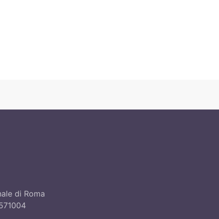
unale di Roma
8571004