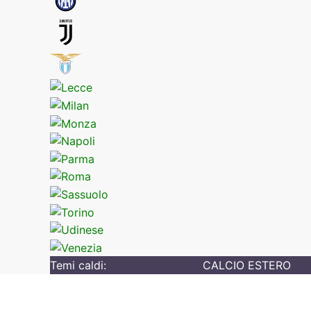
Temi caldi:
CALCIO ESTERO