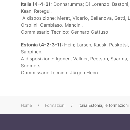
Italia (4-4-2):
Donnarumma; Di Lorenzo, Bastoni, Ca
Kean, Retegui.
A disposizione: Meret, Vicario, Bellanova, Gatti, L
Orsolini, Cambiaso. Mancini.
Commissario Tecnico: Gennaro Gattuso
Estonia (4-2-3-1):
Hein; Larsen, Kuusk, Paskotsi, 
Sappinen.
A disposizione: Igonen, Vallner, Peetson, Saarma, 
Soomets.
Commissario tecnico: Jürgen Henn
Home
Formazioni
Italia Estonia, le formazioni 