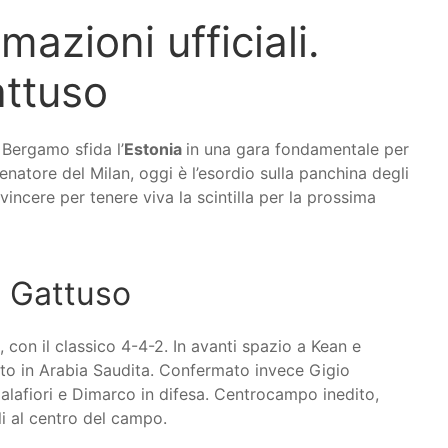
rmazioni ufficiali.
attuso
 Bergamo sfida l’
Estonia
in una gara fondamentale per
lenatore del Milan, oggi è l’esordio sulla panchina degli
vincere per tenere viva la scintilla per la prossima
di Gattuso
 con il classico 4-4-2. In avanti spazio a Kean e
ato in Arabia Saudita. Confermato invece Gigio
lafiori e Dimarco in difesa. Centrocampo inedito,
li al centro del campo.