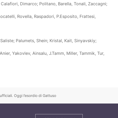
lafiori, Dimarco; Politano, Barella, Tonali, Zaccagni;
ocatelli, Rovella, Raspadori, P.Esposito, Frattesi,
Saliste; Palumets, Shein; Kristal, Kait, Sinyavskiy;
Anier, Yakovlev, Ainsalu, J.Tamm, Miller, Tammik, Tur,
ufficiali. Oggi l’esordio di Gattuso