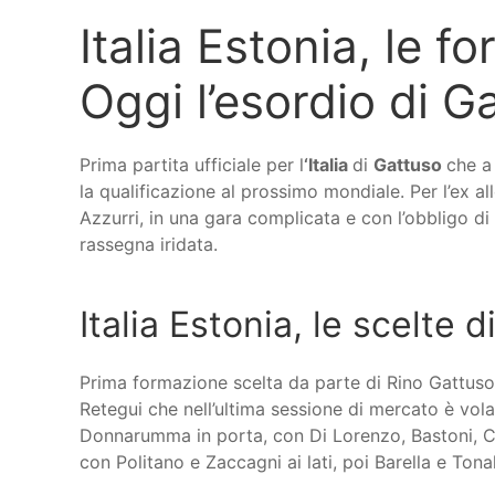
Italia Estonia, le fo
Oggi l’esordio di G
Prima partita ufficiale per l
‘Italia
di
Gattuso
che a
la qualificazione al prossimo mondiale. Per l’ex al
Azzurri, in una gara complicata e con l’obbligo di 
rassegna iridata.
Italia Estonia, le scelte 
Prima formazione scelta da parte di Rino Gattuso,
Retegui che nell’ultima sessione di mercato è vol
Donnarumma in porta, con Di Lorenzo, Bastoni, Ca
con Politano e Zaccagni ai lati, poi Barella e Tona