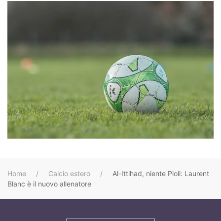
Home
Calcio estero
Al-Ittihad, niente Pioli: Laurent
Blanc è il nuovo allenatore