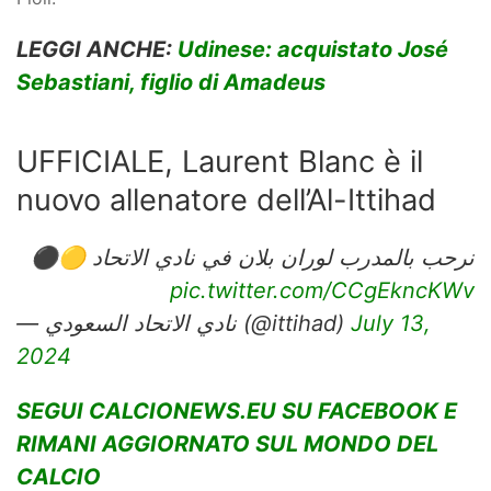
LEGGI ANCHE:
Udinese: acquistato José
Sebastiani, figlio di Amadeus
UFFICIALE, Laurent Blanc è il
nuovo allenatore dell’Al-Ittihad
نرحب بالمدرب لوران بلان في نادي الاتحاد 🟡⚫️
pic.twitter.com/CCgEkncKWv
— نادي الاتحاد السعودي (@ittihad)
July 13,
2024
SEGUI CALCIONEWS.EU SU FACEBOOK E
RIMANI AGGIORNATO SUL MONDO DEL
CALCIO