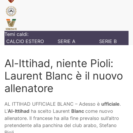
Temi caldi:
CALCIO ESTERO
SERIE A
SERIE B
Al-Ittihad, niente Pioli:
Laurent Blanc è il nuovo
allenatore
AL ITTIHAD UFFICIALE BLANC – Adesso è
ufficiale
.
L’
Al-Ittihad
ha scelto Laurent
Blanc
come nuovo
allenatore. Il francese ha alla fine prevalso sull’altro
pretendente alla panchina del club arabo, Stefano
Pioli.