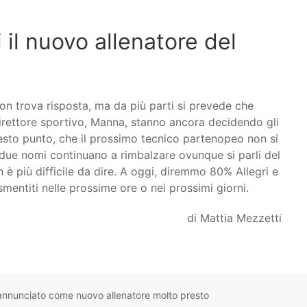
 il nuovo allenatore del
n trova risposta, ma da più parti si prevede che
direttore sportivo, Manna, stanno ancora decidendo gli
questo punto, che il prossimo tecnico partenopeo non si
 due nomi continuano a rimbalzare ovunque si parli del
 è più difficile da dire. A oggi, diremmo 80% Allegri e
entiti nelle prossime ore o nei prossimi giorni.
di Mattia Mezzetti
 annunciato come nuovo allenatore molto presto