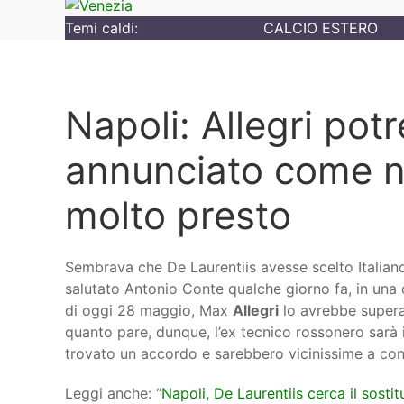
Temi caldi:
CALCIO ESTERO
Napoli: Allegri pot
annunciato come n
molto presto
Sembrava che De Laurentiis avesse scelto Italiano 
salutato Antonio Conte qualche giorno fa, in una
di oggi 28 maggio, Max
Allegri
lo avrebbe superat
quanto pare, dunque, l’ex tecnico rossonero sarà 
trovato un accordo e sarebbero vicinissime a con
Leggi anche: “
Napoli, De Laurentiis cerca il sostit