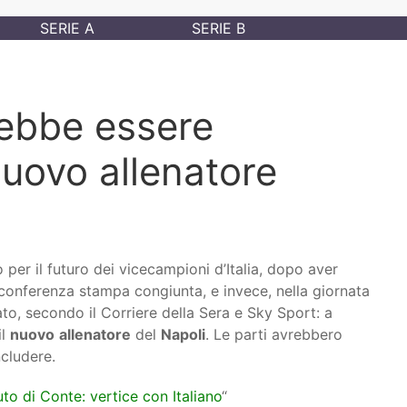
SERIE A
SERIE B
rebbe essere
uovo allenatore
per il futuro dei vicecampioni d’Italia, dopo aver
 conferenza stampa congiunta, e invece, nella giornata
o, secondo il Corriere della Sera e Sky Sport: a
il
nuovo
allenatore
del
Napoli
. Le parti avrebbero
cludere.
uto di Conte: vertice con Italiano
“