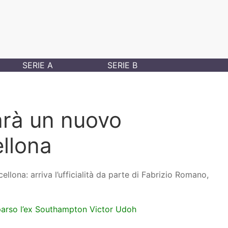
SERIE A
SERIE B
rà un nuovo
ellona
lona: arriva l’ufficialità da parte di Fabrizio Romano,
parso l’ex Southampton Victor Udoh