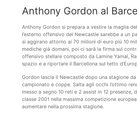
Anthony Gordon al Barcel
Anthony Gordon si prepara a vestire la maglia de
l’esterno offensivo del Newcastle sarebbe a un pas
si aggirano attorno ai 70 milioni di euro più 10 m
mediche già domani, poi ci sarà la firma sul cont
offensivo stellare composto da Lamine Yamal, Raph
spazio e a riportare il Barcellona sul tetto d’Euro
Gordon lascia il Newcastle dopo una stagione da 
campionato e coppe. Salta agli occhi l’ottimo re
messo a segno 10 reti e 2 assist in 12 presenze, 
classe 2001 nella massima competizione europea, 
aumentare nella prossima stagione.