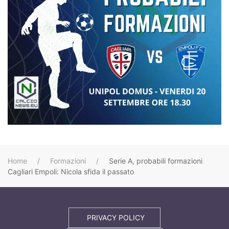
Home
Formazioni
Serie A, probabili formazioni
Cagliari Empoli: Nicola sfida il passato
PRIVACY POLICY