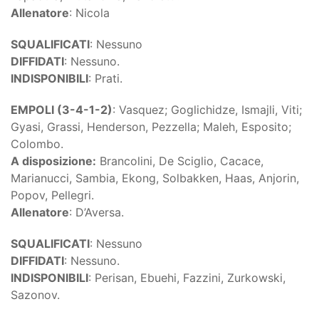
Allenatore
: Nicola
SQUALIFICATI
: Nessuno
DIFFIDATI
: Nessuno.
INDISPONIBILI
: Prati.
EMPOLI (3-4-1-2)
: Vasquez; Goglichidze, Ismajli, Viti;
Gyasi, Grassi, Henderson, Pezzella; Maleh, Esposito;
Colombo.
A disposizione:
Brancolini, De Sciglio, Cacace,
Marianucci, Sambia, Ekong, Solbakken, Haas, Anjorin,
Popov, Pellegri.
Allenatore
: D’Aversa.
SQUALIFICATI
: Nessuno
DIFFIDATI
: Nessuno.
INDISPONIBILI
: Perisan, Ebuehi, Fazzini, Zurkowski,
Sazonov.