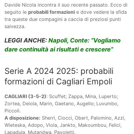
Davide Nicola incontra il suo recente passato. Ecco di
seguito le
probabili formazioni
e dove vedere la sfida
tra queste due compagini a caccia di preziosi punti
salvezza.
LEGGI ANCHE:
Napoli, Conte: “Vogliamo
dare continuità ai risultati e crescere”
Serie A 2024 2025: probabili
formazioni di Cagliari Empoli
CAGLIARI (3-5-2)
: Scuffet; Zappa, Mina, Luperto;
Zortea, Deiola, Marin, Gaetano, Augello; Luvumbo,
Piccoli.
A disposizione:
Sherri, Ciocci, Obert, Palomino, Azzi,
Wieteska, Adopo, Viola, Jankto, Makoumbou, Felici,
Lapadula, Mutandwa, Pavoletti.