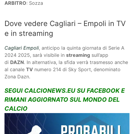
ARBITRO
: Sozza
Dove vedere Cagliari – Empoli in TV
e in streaming
Cagliari Empoli
, anticipo la quinta giornata di Serie A
2024 2025, sarà visibile in
streaming
sull’app
di
DAZN
. In alternativa, la sfida verrà trasmesso anche
al canale
TV
numero 214 di Sky Sport, denominato
Zona Dazn.
SEGUI CALCIONEWS.EU SU FACEBOOK E
RIMANI AGGIORNATO SUL MONDO DEL
CALCIO