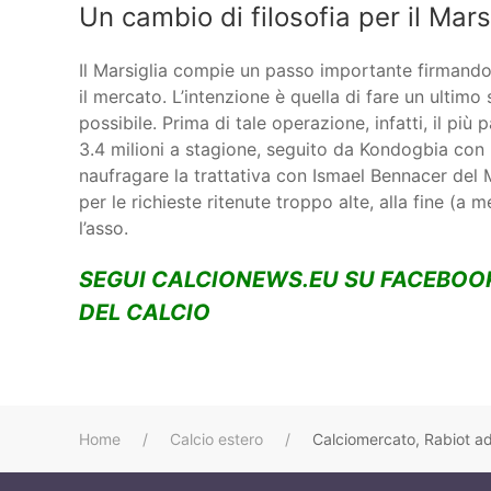
Un cambio di filosofia per il Mars
Il Marsiglia compie un passo importante firmando 
il mercato. L’intenzione è quella di fare un ultim
possibile. Prima di tale operazione, infatti, il pi
3.4 milioni a stagione, seguito da Kondogbia con
naufragare la trattativa con Ismael Bennacer del Mil
per le richieste ritenute troppo alte, alla fine (a 
l’asso.
SEGUI CALCIONEWS.EU SU FACEBOO
DEL CALCIO
Home
Calcio estero
Calciomercato, Rabiot ad 