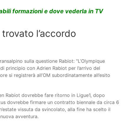
bili formazioni e dove vederla in TV
 trovato l’accordo
transalpino sulla questione Rabiot: “L’Olympique
i principio con Adrien Rabiot per l’arrivo del
ore si registrerà all’OM subordinatamente all’esito
drien Rabiot dovrebbe fare ritorno in Ligue1, dopo
ntus dovrebbe firmare un contratto biennale da circa 6
’estate vissuta da svincolato, alla fine ha scelto il
a nuova avventura.