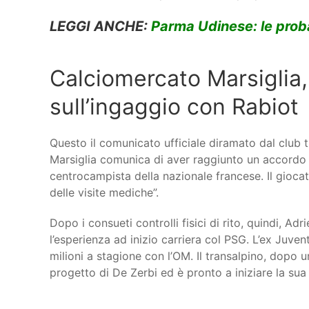
LEGGI ANCHE:
Parma Udinese: le proba
Calciomercato Marsiglia,
sull’ingaggio con Rabiot
Questo il comunicato ufficiale diramato dal club 
Marsiglia comunica di aver raggiunto un accordo d
centrocampista della nazionale francese. Il giocat
delle visite mediche”.
Dopo i consueti controlli fisici di rito, quindi, A
l’esperienza ad inizio carriera col PSG. L’ex Juve
milioni a stagione con l’OM. Il transalpino, dopo un
progetto di De Zerbi ed è pronto a iniziare la su