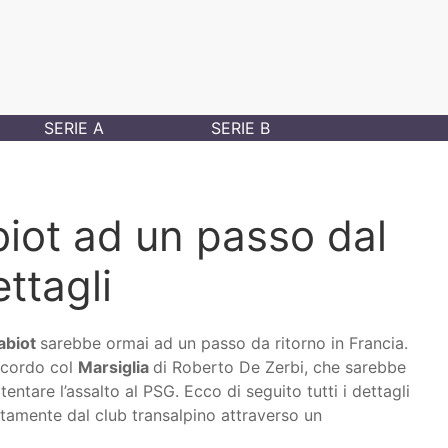
SERIE A
SERIE B
iot ad un passo dal
ettagli
abiot
sarebbe ormai ad un passo da ritorno in Francia.
accordo col
Marsiglia
di Roberto De Zerbi, che sarebbe
entare l’assalto al PSG. Ecco di seguito tutti i dettagli
ttamente dal club transalpino attraverso un