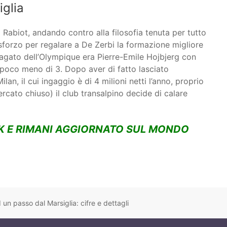
iglia
Rabiot, andando contro alla filosofia tenuta per tutto
o sforzo per regalare a De Zerbi la formazione migliore
ù pagato dell’Olympique era Pierre-Emile Hojbjerg con
 poco meno di 3. Dopo aver di fatto lasciato
an, il cui ingaggio è di 4 milioni netti l’anno, proprio
mercato chiuso) il club transalpino decide di calare
K E RIMANI AGGIORNATO SUL MONDO
un passo dal Marsiglia: cifre e dettagli