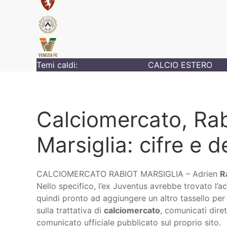
Temi caldi:
CALCIO ESTERO
Calciomercato, Rab
Marsiglia: cifre e d
CALCIOMERCATO RABIOT MARSIGLIA – Adrien
R
Nello specifico, l’ex Juventus avrebbe trovato l’
quindi pronto ad aggiungere un altro tassello per t
sulla trattativa di
calciomercato
, comunicati dire
comunicato ufficiale pubblicato sul proprio sito.