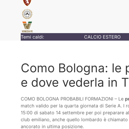
Temi caldi:
CALCIO ESTERO
Como Bologna: le p
e dove vederla in 
COMO BOLOGNA PROBABILI FORMAZIONI – Le
p
match valido per la quarta giornata di Serie A. I 
15:00 di sabato 14 settembre per poi preparare a
club emiliano, anche quello lombardo è chiamato 
ancorato in ultima posizione.