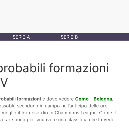
SERIE A
SERIE B
robabili formazioni
TV
robabili formazioni
e dove vedere
Como
–
Bologna
,
rossoblù scendono in campo nell’anticipo delle ore
l meglio il loro esordio in Champions League. Come il
a fare punti per smuovere una classifica che lo vede