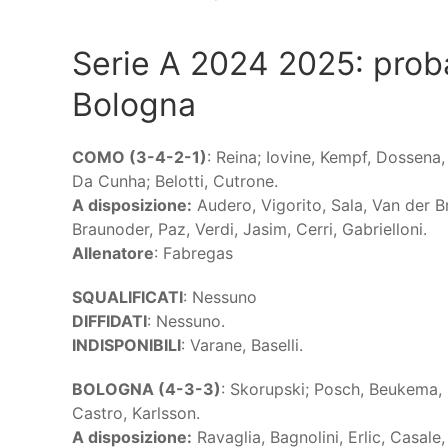
Serie A 2024 2025: proba
Bologna
COMO (3-4-2-1)
: Reina; Iovine, Kempf, Dossena,
Da Cunha; Belotti, Cutrone.
A disposizione:
Audero, Vigorito, Sala, Van der B
Braunoder, Paz, Verdi, Jasim, Cerri, Gabrielloni.
Allenatore
: Fabregas
SQUALIFICATI
: Nessuno
DIFFIDATI
: Nessuno.
INDISPONIBILI
: Varane, Baselli.
BOLOGNA (4-3-3)
: Skorupski; Posch, Beukema, L
Castro, Karlsson.
A disposizione:
Ravaglia, Bagnolini, Erlic, Casale