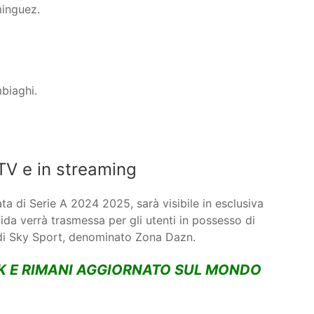
minguez.
biaghi.
TV e in streaming
ata di Serie A 2024 2025, sarà visibile in esclusiva
 sfida verrà trasmessa per gli utenti in possesso di
i Sky Sport, denominato Zona Dazn.
K E RIMANI AGGIORNATO SUL MONDO