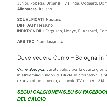
Junior, Pobega, Urbanski, Dallinga, Odgaard, Do
Allenatore
: Italiano.
SQUALIFICATI
: Nessuno
DIFFIDATI
: Nessuno.
INDISPONIBILI
: Ferguson, Ndoye, El Azzouzi, Cam
ARBITRO
: Non designato
Dove vedere Como – Bologna in 
Como Bologna
, partita valida per la quarta giorn
in
streaming
sull’app di
DAZN
. In alternativa, la
relativo abbonamento, al canale
TV
numero 214 d
SEGUI CALCIONEWS.EU SU FACEBOO
DEL CALCIO