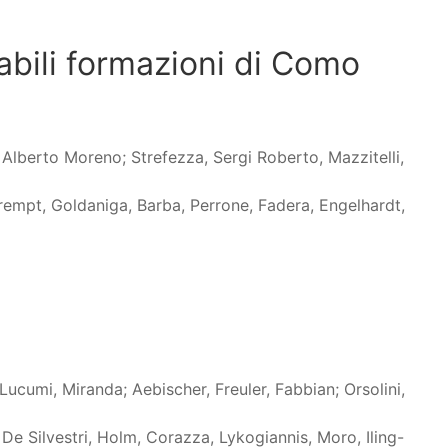
bili formazioni di Como
 Alberto Moreno; Strefezza, Sergi Roberto, Mazzitelli,
rempt, Goldaniga, Barba, Perrone, Fadera, Engelhardt,
ucumi, Miranda; Aebischer, Freuler, Fabbian; Orsolini,
, De Silvestri, Holm, Corazza, Lykogiannis, Moro, Iling-