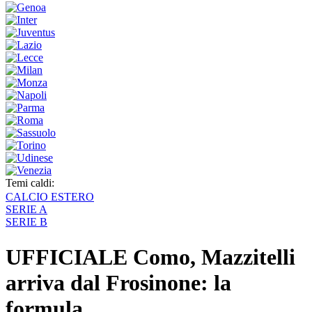
Temi caldi:
CALCIO ESTERO
SERIE A
SERIE B
UFFICIALE Como, Mazzitelli
arriva dal Frosinone: la
formula