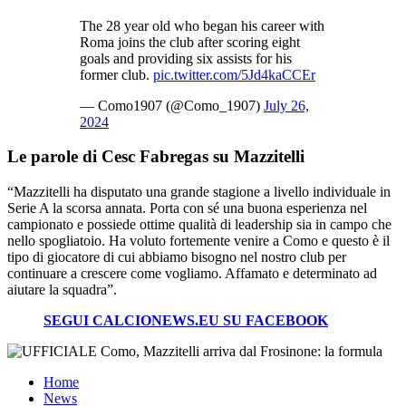
The 28 year old who began his career with
Roma joins the club after scoring eight
goals and providing six assists for his
former club.
pic.twitter.com/5Jd4kaCCEr
— Como1907 (@Como_1907)
July 26,
2024
Le parole di Cesc Fabregas su Mazzitelli
“Mazzitelli ha disputato una grande stagione a livello individuale in
Serie A la scorsa annata. Porta con sé una buona esperienza nel
campionato e possiede ottime qualità di leadership sia in campo che
nello spogliatoio. Ha voluto fortemente venire a Como e questo è il
tipo di giocatore di cui abbiamo bisogno nel nostro club per
continuare a crescere come vogliamo. Affamato e determinato ad
aiutare la squadra”.
SEGUI CALCIONEWS.EU SU FACEBOOK
Home
News