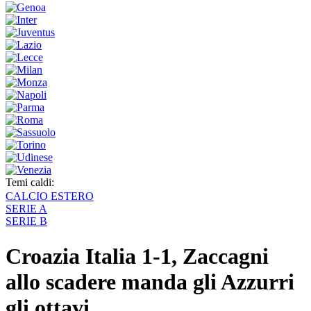
Temi caldi:
CALCIO ESTERO
SERIE A
SERIE B
Croazia Italia 1-1, Zaccagni
allo scadere manda gli Azzurri
gli ottavi