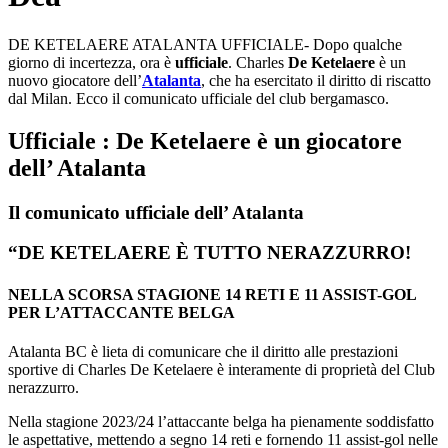
DE KETELAERE ATALANTA UFFICIALE- Dopo qualche
giorno di incertezza, ora è
ufficiale
. Charles
De Ketelaere
è un
nuovo giocatore dell’
Atalanta
, che ha esercitato il diritto di riscatto
dal Milan. Ecco il comunicato ufficiale del club bergamasco.
Ufficiale : De Ketelaere è un giocatore
dell’ Atalanta
Il comunicato ufficiale dell’ Atalanta
“DE KETELAERE È TUTTO NERAZZURRO!
NELLA SCORSA STAGIONE 14 RETI E 11 ASSIST-GOL
PER L’ATTACCANTE BELGA
Atalanta BC è lieta di comunicare che il diritto alle prestazioni
sportive di Charles De Ketelaere è interamente di proprietà del Club
nerazzurro.
Nella stagione 2023/24 l’attaccante belga ha pienamente soddisfatto
le aspettative, mettendo a segno 14 reti e fornendo 11 assist-gol nelle