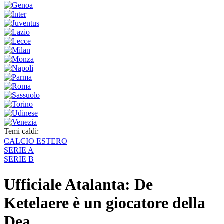
Temi caldi:
CALCIO ESTERO
SERIE A
SERIE B
Ufficiale Atalanta: De
Ketelaere è un giocatore della
Dea