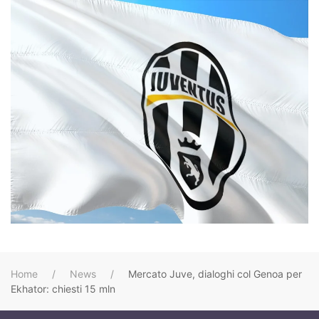
Home
News
Mercato Juve, dialoghi col Genoa per
Ekhator: chiesti 15 mln