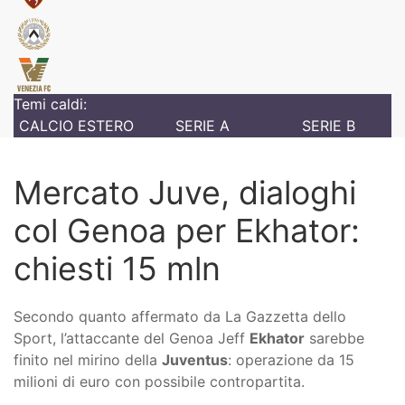
Temi caldi:
CALCIO ESTERO
SERIE A
SERIE B
Mercato Juve, dialoghi
col Genoa per Ekhator:
chiesti 15 mln
Secondo quanto affermato da La Gazzetta dello
Sport, l’attaccante del Genoa Jeff
Ekhator
sarebbe
finito nel mirino della
Juventus
: operazione da 15
milioni di euro con possibile contropartita.