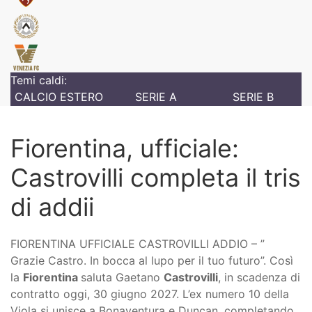
Temi caldi:
CALCIO ESTERO
SERIE A
SERIE B
Fiorentina, ufficiale:
Castrovilli completa il tris
di addii
FIORENTINA UFFICIALE CASTROVILLI ADDIO – ”
Grazie Castro. In bocca al lupo per il tuo futuro”. Così
la
Fiorentina
saluta Gaetano
Castrovilli
, in scadenza di
contratto oggi, 30 giugno 2027. L’ex numero 10 della
Viola si unisce a Bonaventura e Duncan, completando