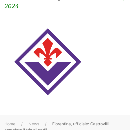
2024
Home
News
Fiorentina, ufficiale: Castrovilli
completa il tris di addii