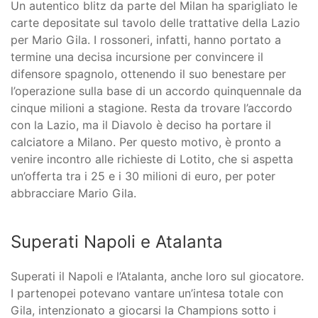
Un autentico blitz da parte del Milan ha sparigliato le
carte depositate sul tavolo delle trattative della Lazio
per Mario Gila. I rossoneri, infatti, hanno portato a
termine una decisa incursione per convincere il
difensore spagnolo, ottenendo il suo benestare per
l’operazione sulla base di un accordo quinquennale da
cinque milioni a stagione. Resta da trovare l’accordo
con la Lazio, ma il Diavolo è deciso ha portare il
calciatore a Milano. Per questo motivo, è pronto a
venire incontro alle richieste di Lotito, che si aspetta
un’offerta tra i 25 e i 30 milioni di euro, per poter
abbracciare Mario Gila.
Superati Napoli e Atalanta
Superati il Napoli e l’Atalanta, anche loro sul giocatore.
I partenopei potevano vantare un’intesa totale con
Gila, intenzionato a giocarsi la Champions sotto i