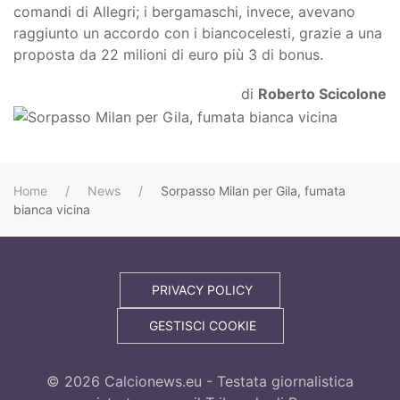
comandi di Allegri; i bergamaschi, invece, avevano
raggiunto un accordo con i biancocelesti, grazie a una
proposta da 22 milioni di euro più 3 di bonus.
di
Roberto Scicolone
Home
News
Sorpasso Milan per Gila, fumata
bianca vicina
PRIVACY POLICY
GESTISCI COOKIE
©
2026
Calcionews.eu - Testata giornalistica