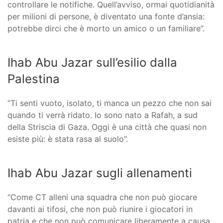
controllare le notifiche. Quell’avviso, ormai quotidianità
per milioni di persone, è diventato una fonte d’ansia:
potrebbe dirci che è morto un amico o un familiare”.
Ihab Abu Jazar sull’esilio dalla
Palestina
“Ti senti vuoto, isolato, ti manca un pezzo che non sai
quando ti verrà ridato. Io sono nato a Rafah, a sud
della Striscia di Gaza. Oggi è una città che quasi non
esiste più: è stata rasa al suolo”.
Ihab Abu Jazar sugli allenamenti
“Come CT alleni una squadra che non può giocare
davanti ai tifosi, che non può riunire i giocatori in
patria e che non può comunicare liberamente a causa