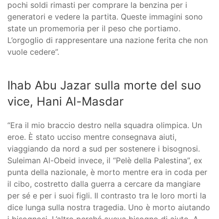
pochi soldi rimasti per comprare la benzina per i
generatori e vedere la partita. Queste immagini sono
state un promemoria per il peso che portiamo.
L’orgoglio di rappresentare una nazione ferita che non
vuole cedere”.
Ihab Abu Jazar sulla morte del suo
vice, Hani Al-Masdar
“Era il mio braccio destro nella squadra olimpica. Un
eroe. È stato ucciso mentre consegnava aiuti,
viaggiando da nord a sud per sostenere i bisognosi.
Suleiman Al-Obeid invece, il “Pelè della Palestina”, ex
punta della nazionale, è morto mentre era in coda per
il cibo, costretto dalla guerra a cercare da mangiare
per sé e per i suoi figli. Il contrasto tra le loro morti la
dice lunga sulla nostra tragedia. Uno è morto aiutando