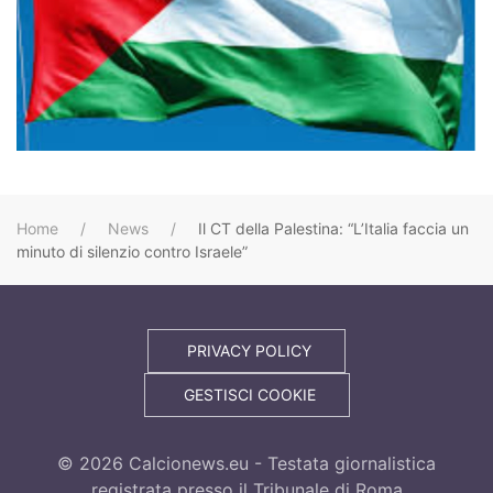
Home
News
Il CT della Palestina: “L’Italia faccia un
minuto di silenzio contro Israele”
PRIVACY POLICY
GESTISCI COOKIE
©
2026
Calcionews.eu - Testata giornalistica
registrata presso il Tribunale di Roma