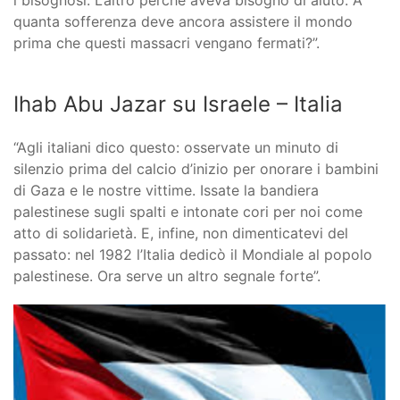
i bisognosi. L’altro perché aveva bisogno di aiuto. A
quanta sofferenza deve ancora assistere il mondo
prima che questi massacri vengano fermati?”.
Ihab Abu Jazar su Israele – Italia
“Agli italiani dico questo: osservate un minuto di
silenzio prima del calcio d’inizio per onorare i bambini
di Gaza e le nostre vittime. Issate la bandiera
palestinese sugli spalti e intonate cori per noi come
atto di solidarietà. E, infine, non dimenticatevi del
passato: nel 1982 l’Italia dedicò il Mondiale al popolo
palestinese. Ora serve un altro segnale forte”.