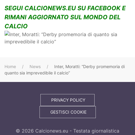
SEGUI CALCIONEWS.EU SU FACEBOOK E
RIMANI AGGIORNATO SUL MONDO DEL
CALCIO
Home
News
Inter, Moratti: “Derby promemoria di
quanto sia imprevedibile il calcio”
PRIVACY POLICY
GESTISCI COOKIE
©
2026
Calcionews.eu - Testata giornalistica