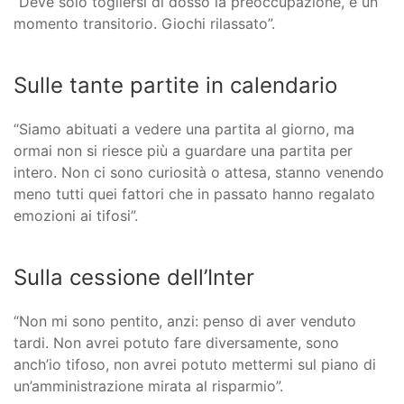
“Deve solo togliersi di dosso la preoccupazione, è un
momento transitorio. Giochi rilassato”.
Sulle tante partite in calendario
“Siamo abituati a vedere una partita al giorno, ma
ormai non si riesce più a guardare una partita per
intero. Non ci sono curiosità o attesa, stanno venendo
meno tutti quei fattori che in passato hanno regalato
emozioni ai tifosi”.
Sulla cessione dell’Inter
“Non mi sono pentito, anzi: penso di aver venduto
tardi. Non avrei potuto fare diversamente, sono
anch’io tifoso, non avrei potuto mettermi sul piano di
un’amministrazione mirata al risparmio”.