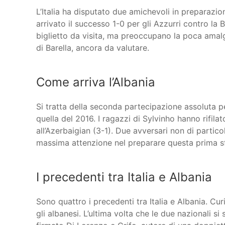
L’Italia ha disputato due amichevoli in preparazi
arrivato il successo 1-0 per gli Azzurri contro la
biglietto da visita, ma preoccupano la poca amalg
di Barella, ancora da valutare.
Come arriva l’Albania
Si tratta della seconda partecipazione assoluta pe
quella del 2016. I ragazzi di Sylvinho hanno rifilat
all’Azerbaigian (3-1). Due avversari non di parti
massima attenzione nel preparare questa prima sf
I precedenti tra Italia e Albania
Sono quattro i precedenti tra Italia e Albania. Cu
gli albanesi. L’ultima volta che le due nazionali 