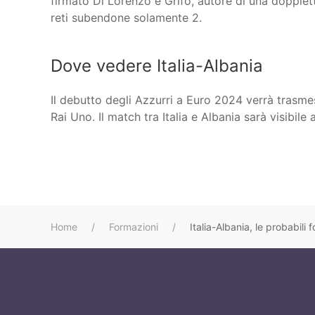
firmato Di Lorenzo e Grifo, autore di una doppiet
reti subendone solamente 2.
Dove vedere Italia-Albania
Il debutto degli Azzurri a Euro 2024 verrà trasme
Rai Uno. Il match tra Italia e Albania sarà visibile
Home
Formazioni
Italia-Albania, le probabili f