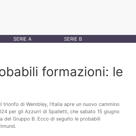
SERIE A
SERIE B
robabili formazioni: le
trionfo di Wembley, l’Italia apre un nuovo cammino
024 per gli Azzurri di Spalletti, che sabato 15 giugno
ta del Gruppo B. Ecco di seguito le probabili
rtmund.