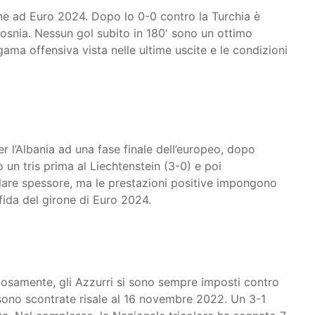
one ad Euro 2024. Dopo lo 0-0 contro la Turchia è
 Bosnia. Nessun gol subito in 180′ sono un ottimo
ama offensiva vista nelle ultime uscite e le condizioni
r l’Albania ad una fase finale dell’europeo, dopo
o un tris prima al Liechtenstein (3-0) e poi
colare spessore, ma le prestazioni positive impongono
ida del girone di Euro 2024.
riosamente, gli Azzurri si sono sempre imposti contro
si sono scontrate risale al 16 novembre 2022. Un 3-1