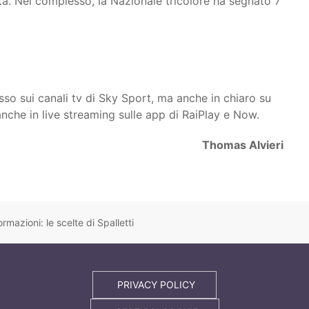
ta. Nel complesso, la Nazionale tricolore ha segnato 7
sso sui canali tv di Sky Sport, ma anche in chiaro su
 anche in live streaming sulle app di RaiPlay e Now.
Thomas Alvieri
ormazioni: le scelte di Spalletti
PRIVACY POLICY