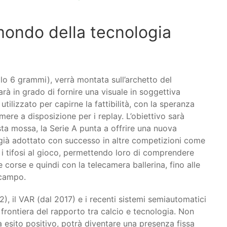
mondo della tecnologia
lo 6 grammi), verrà montata sull’archetto del
rà in grado di fornire una visuale in soggettiva
utilizzato per capirne la fattibilità, con la speranza
ere a disposizione per i replay. L’obiettivo sarà
sta mossa, la Serie A punta a offrire una nuova
, già adottato con successo in altre competizioni come
 i tifosi al gioco, permettendo loro di comprendere
le corse e quindi con la telecamera ballerina, fino alle
 campo.
), il VAR (dal 2017) e i recenti sistemi semiautomatici
frontiera del rapporto tra calcio e tecnologia. Non
à esito positivo, potrà diventare una presenza fissa