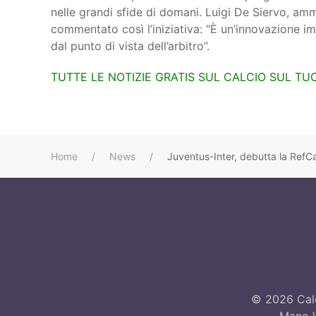
nelle grandi sfide di domani. Luigi De Siervo, amm
commentato così l’iniziativa: “È un’innovazione im
dal punto di vista dell’arbitro”.
TUTTE LE NOTIZIE GRATIS SUL CALCIO SUL T
Home
News
Juventus-Inter, debutta la RefCam
©
2026
Calc