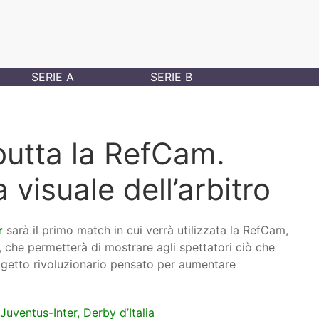
SERIE A
SERIE B
butta la RefCam.
 visuale dell’arbitro
r
sarà il primo match in cui verrà utilizzata la RefCam,
o, che permetterà di mostrare agli spettatori ciò che
progetto rivoluzionario pensato per aumentare
 Juventus-Inter, Derby d’Italia