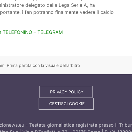
inistratore delegato della Lega Serie A, ha
portante, i fan potranno finalmente vedere il calcio
UO TELEFONINO – TELEGRAM
. Prima partita con la visuale dell’arbitro
PRIVACY POLICY
GESTISCI COOKIE
ionews.eu - Testata giornalistica registrata presso il Trib