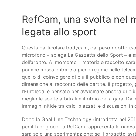
RefCam, una svolta nel 
legata allo sport
Questa particolare bodycam, dal peso ridotto (so
microfono – spiega La Gazzetta dello Sport – e sa
dell’arbitro. Al momento il materiale raccolto sarà 
poi che possa entrare a pieno regime nelle telecam
quello di coinvolgere di più il pubblico e con que
dimensione al racconto delle partite. Il progetto
l’Eurolega, è pensato per avvicinare ancora di più
meglio le scelte arbitrali e il ritmo della gara. Dal
immagini nitide tra calci piazzati e discussioni in
Dopo la Goal Line Technology (introdotta nel 2012
per il fuorigioco, la RefCam rappresenta la nuova 
sarà solo una sperimentazione: se il progetto avr