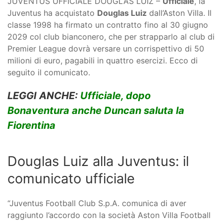
JUVENTUS UFFICIALE DOUGLAS LUIZ –
Ufficiale
, la
Juventus ha acquistato
Douglas Luiz
dall’Aston Villa. Il
classe 1998 ha firmato un contratto fino al 30 giugno
2029 col club bianconero, che per strapparlo al club di
Premier League dovrà versare un corrispettivo di 50
milioni di euro, pagabili in quattro esercizi. Ecco di
seguito il comunicato.
LEGGI ANCHE:
Ufficiale, dopo
Bonaventura anche Duncan saluta la
Fiorentina
Douglas Luiz alla Juventus: il
comunicato ufficiale
“Juventus Football Club S.p.A. comunica di aver
raggiunto l’accordo con la società Aston Villa Football