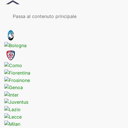
MENU
Passa al contenuto principale