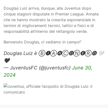
Douglas Luiz arriva, dunque, alla Juventus dopo
cinque stagioni disputate in Premier League. Annate
che ne hanno mostrato la crescita esponenziale in
termini di miglioramenti tecnici, tattici e fisici e di
responsabilità all’interno del rettangolo verde.
Benvenuto Douglas, ci vediamo in campo!”
Douglas Luiz è Ⓑ🅘Ⓐ🅝Ⓒ🅞Ⓝ🅔Ⓡ🅞 🤍
🖤
— JuventusFC (@juventusfc)
June 30,
2024