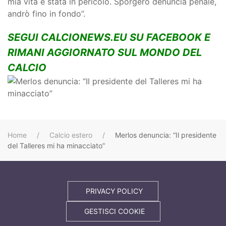
mia vita è stata in pericolo. Sporgerò denuncia penale,
andrò fino in fondo”.
SEGUI CALCIONEWS.EU SU FACEBOOK E
RIMANI AGGIORNATO SUL MONDO DEL
CALCIO
Home
Calcio estero
Merlos denuncia: “Il presidente
del Talleres mi ha minacciato”
PRIVACY POLICY
GESTISCI COOKIE