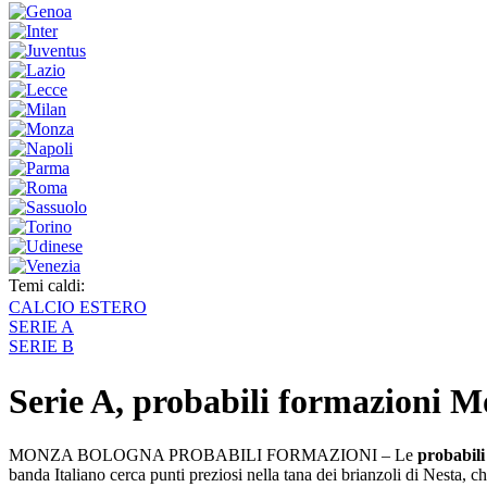
Temi caldi:
CALCIO ESTERO
SERIE A
SERIE B
Serie A, probabili formazioni M
MONZA BOLOGNA PROBABILI FORMAZIONI – Le
probabili
banda Italiano cerca punti preziosi nella tana dei brianzoli di Nesta, ch