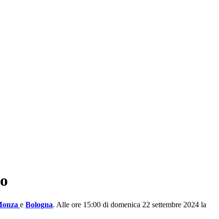
no
Monza
e
Bologna
. Alle ore 15:00 di domenica 22 settembre 2024 la