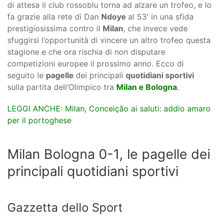
di attesa il club rossoblu torna ad alzare un trofeo, e lo
fa grazie alla rete di Dan
Ndoye
al 53′ in una sfida
prestigiosissima contro il
Milan
, che invece vede
sfuggirsi l’opportunità di vincere un altro trofeo questa
stagione e che ora rischia di non disputare
competizioni europee il prossimo anno. Ecco di
seguito le
pagelle
dei principali
quotidiani sportivi
sulla partita dell’Olimpico tra
Milan e Bologna
.
LEGGI ANCHE: Milan, Conceição ai saluti: addio amaro
per il portoghese
Milan Bologna 0-1, le pagelle dei
principali quotidiani sportivi
Gazzetta dello Sport