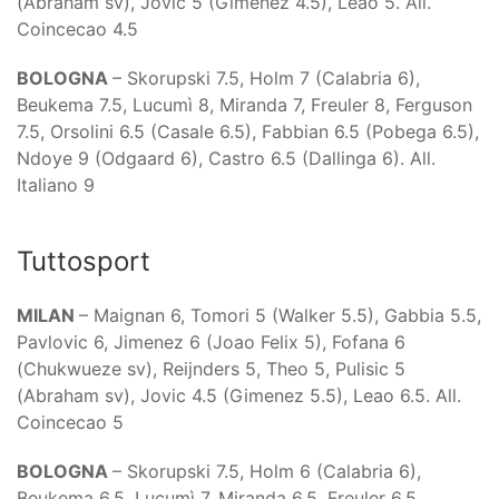
(Abraham sv), Jovic 5 (Gimenez 4.5), Leao 5. All.
Coincecao 4.5
BOLOGNA
– Skorupski 7.5, Holm 7 (Calabria 6),
Beukema 7.5, Lucumì 8, Miranda 7, Freuler 8, Ferguson
7.5, Orsolini 6.5 (Casale 6.5), Fabbian 6.5 (Pobega 6.5),
Ndoye 9 (Odgaard 6), Castro 6.5 (Dallinga 6). All.
Italiano 9
Tuttosport
MILAN
– Maignan 6, Tomori 5 (Walker 5.5), Gabbia 5.5,
Pavlovic 6, Jimenez 6 (Joao Felix 5), Fofana 6
(Chukwueze sv), Reijnders 5, Theo 5, Pulisic 5
(Abraham sv), Jovic 4.5 (Gimenez 5.5), Leao 6.5. All.
Coincecao 5
BOLOGNA
– Skorupski 7.5, Holm 6 (Calabria 6),
Beukema 6.5, Lucumì 7, Miranda 6.5, Freuler 6.5,