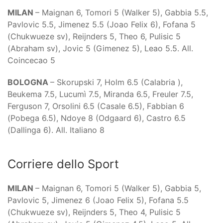
MILAN
– Maignan 6, Tomori 5 (Walker 5), Gabbia 5.5,
Pavlovic 5.5, Jimenez 5.5 (Joao Felix 6), Fofana 5
(Chukwueze sv), Reijnders 5, Theo 6, Pulisic 5
(Abraham sv), Jovic 5 (Gimenez 5), Leao 5.5. All.
Coincecao 5
BOLOGNA
– Skorupski 7, Holm 6.5 (Calabria ),
Beukema 7.5, Lucumì 7.5, Miranda 6.5, Freuler 7.5,
Ferguson 7, Orsolini 6.5 (Casale 6.5), Fabbian 6
(Pobega 6.5), Ndoye 8 (Odgaard 6), Castro 6.5
(Dallinga 6). All. Italiano 8
Corriere dello Sport
MILAN
– Maignan 6, Tomori 5 (Walker 5), Gabbia 5,
Pavlovic 5, Jimenez 6 (Joao Felix 5), Fofana 5.5
(Chukwueze sv), Reijnders 5, Theo 4, Pulisic 5