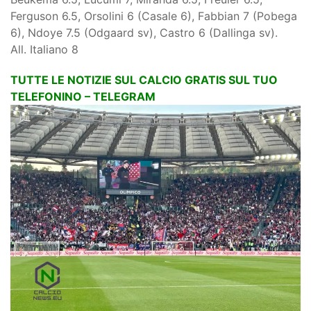
Ferguson 6.5, Orsolini 6 (Casale 6), Fabbian 7 (Pobega
6), Ndoye 7.5 (Odgaard sv), Castro 6 (Dallinga sv).
All. Italiano 8
TUTTE LE NOTIZIE SUL CALCIO GRATIS SUL TUO
TELEFONINO – TELEGRAM