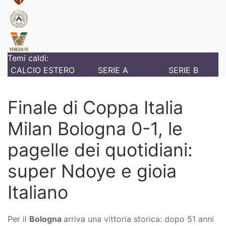
Temi caldi:
CALCIO ESTERO
SERIE A
SERIE B
Finale di Coppa Italia
Milan Bologna 0-1, le
pagelle dei quotidiani:
super Ndoye e gioia
Italiano
Per il
Bologna
arriva una vittoria storica: dopo 51 anni