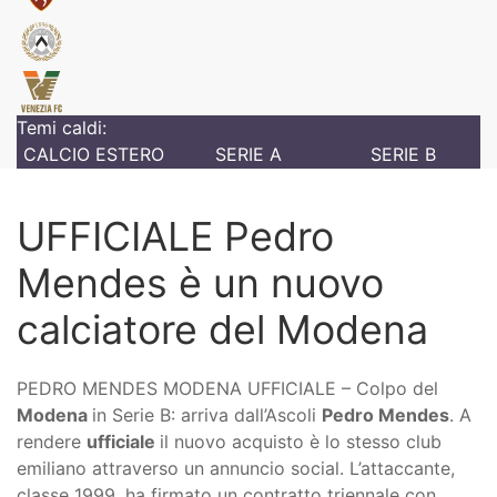
Temi caldi:
CALCIO ESTERO
SERIE A
SERIE B
UFFICIALE Pedro
Mendes è un nuovo
calciatore del Modena
PEDRO MENDES MODENA UFFICIALE – Colpo del
Modena
in Serie B: arriva dall’Ascoli
Pedro Mendes
. A
rendere
ufficiale
il nuovo acquisto è lo stesso club
emiliano attraverso un annuncio social. L’attaccante,
classe 1999, ha firmato un contratto triennale con