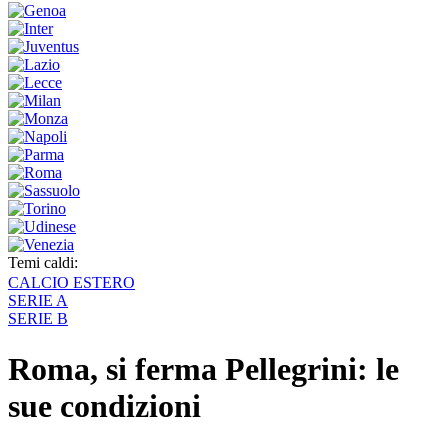
Temi caldi:
CALCIO ESTERO
SERIE A
SERIE B
Roma, si ferma Pellegrini: le
sue condizioni