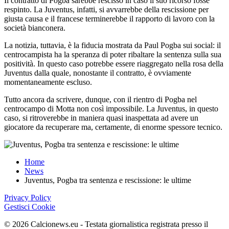
Il contratto di Pogba sarebbe rescisso in caso il suo ricorso fosse
respinto. La Juventus, infatti, si avvarrebbe della rescissione per
giusta causa e il francese terminerebbe il rapporto di lavoro con la
società bianconera.
La notizia, tuttavia, è la fiducia mostrata da Paul Pogba sui social: il
centrocampista ha la speranza di poter ribaltare la sentenza sulla sua
positività. In questo caso potrebbe essere riaggregato nella rosa della
Juventus dalla quale, nonostante il contratto, è ovviamente
momentaneamente escluso.
Tutto ancora da scrivere, dunque, con il rientro di Pogba nel
centrocampo di Motta non così impossibile. La Juventus, in questo
caso, si ritroverebbe in maniera quasi inaspettata ad avere un
giocatore da recuperare ma, certamente, di enorme spessore tecnico.
Home
News
Juventus, Pogba tra sentenza e rescissione: le ultime
Privacy Policy
Gestisci Cookie
©
2026
Calcionews.eu - Testata giornalistica registrata presso il