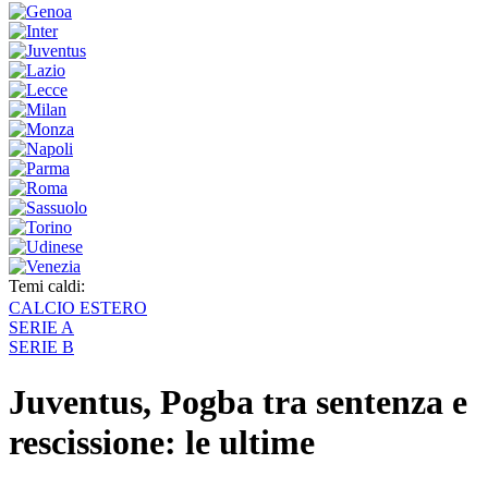
Temi caldi:
CALCIO ESTERO
SERIE A
SERIE B
Juventus, Pogba tra sentenza e
rescissione: le ultime