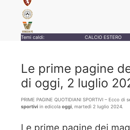
Temi caldi:
CALCIO ESTERO
Le prime pagine dei
di oggi, 2 luglio 2
PRIME PAGINE QUOTIDIANI SPORTIVI – Ecco di s
sportivi
in edicola
oggi
, martedì 2 luglio 2024.
Le prime pagine dei maggi