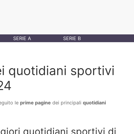
SERIE A
SERIE B
 quotidiani sportivi
024
eguito le
prime pagine
dei principali
quotidiani
ori quotidiani sportivi di