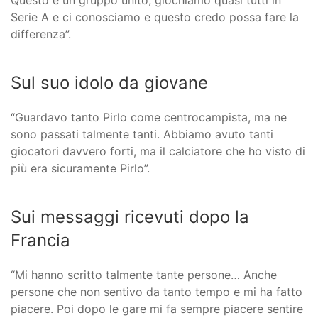
Questo è un gruppo unito, giochiamo quasi tutti in
Serie A e ci conosciamo e questo credo possa fare la
differenza”.
Sul suo idolo da giovane
“Guardavo tanto Pirlo come centrocampista, ma ne
sono passati talmente tanti. Abbiamo avuto tanti
giocatori davvero forti, ma il calciatore che ho visto di
più era sicuramente Pirlo”.
Sui messaggi ricevuti dopo la
Francia
“Mi hanno scritto talmente tante persone… Anche
persone che non sentivo da tanto tempo e mi ha fatto
piacere. Poi dopo le gare mi fa sempre piacere sentire