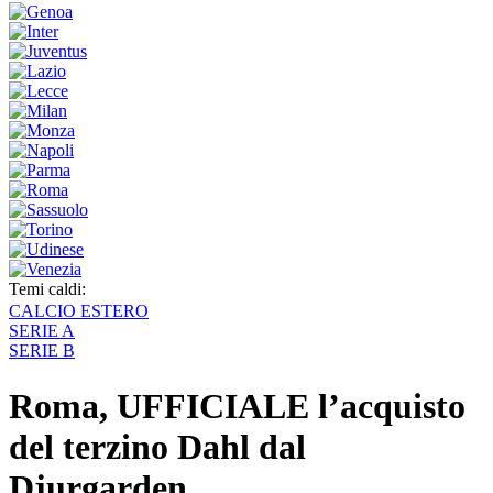
Temi caldi:
CALCIO ESTERO
SERIE A
SERIE B
Roma, UFFICIALE l’acquisto
del terzino Dahl dal
Djurgarden