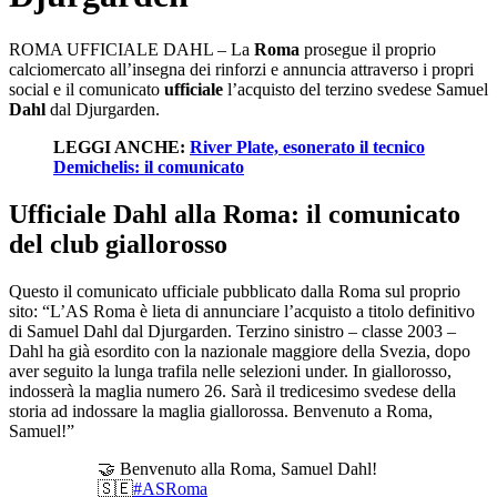
ROMA UFFICIALE DAHL – La
Roma
prosegue il proprio
calciomercato all’insegna dei rinforzi e annuncia attraverso i propri
social e il comunicato
ufficiale
l’acquisto del terzino svedese Samuel
Dahl
dal Djurgarden.
LEGGI ANCHE:
River Plate, esonerato il tecnico
Demichelis: il comunicato
Ufficiale Dahl alla Roma: il comunicato
del club giallorosso
Questo il comunicato ufficiale pubblicato dalla Roma sul proprio
sito: “L’AS Roma è lieta di annunciare l’acquisto a titolo definitivo
di Samuel Dahl dal Djurgarden. Terzino sinistro – classe 2003 –
Dahl ha già esordito con la nazionale maggiore della Svezia, dopo
aver seguito la lunga trafila nelle selezioni under. In giallorosso,
indosserà la maglia numero 26. Sarà il tredicesimo svedese della
storia ad indossare la maglia giallorossa. Benvenuto a Roma,
Samuel!”
🤝 Benvenuto alla Roma, Samuel Dahl!
🇸🇪
#ASRoma