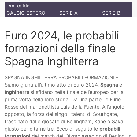
Temi caldi:
CALCIO ESTERO
SERIE A
SERIE B
Euro 2024, le probabili
formazioni della finale
Spagna Inghilterra
SPAGNA INGHILTERRA PROBABILI FORMAZIONI –
Siamo giunti all’ultimo atto di Euro 2024.
Spagna
e
Inghilterra
si sfidano nella finale dell’europeo per la
prima volta nella loro storia. Da una parte, le Furie
Rosse del marionettista Luis de la Fuente. All’angolo
opposto, la forza dei singoli talenti di Southgate,
trascinato dalle giocate di Bellingham, Kane o Saka,
giusto per citarne tre. Ecco di seguito le
probabili
formazioni
del match dell’Olympiastadion di Berlino, in