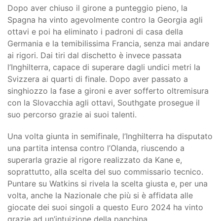
Dopo aver chiuso il girone a punteggio pieno, la
Spagna ha vinto agevolmente contro la Georgia agli
ottavi e poi ha eliminato i padroni di casa della
Germania e la temibilissima Francia, senza mai andare
ai rigori. Dai tiri dal dischetto è invece passata
l’Inghilterra, capace di superare dagli undici metri la
Svizzera ai quarti di finale. Dopo aver passato a
singhiozzo la fase a gironi e aver sofferto oltremisura
con la Slovacchia agli ottavi, Southgate prosegue il
suo percorso grazie ai suoi talenti.
Una volta giunta in semifinale, l’Inghilterra ha disputato
una partita intensa contro l’Olanda, riuscendo a
superarla grazie al rigore realizzato da Kane e,
soprattutto, alla scelta del suo commissario tecnico.
Puntare su Watkins si rivela la scelta giusta e, per una
volta, anche la Nazionale che più si è affidata alle
giocate dei suoi singoli a questo Euro 2024 ha vinto
grazie ad un’intuizione della panchina.