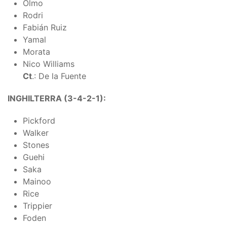
Olmo
Rodri
Fabián Ruiz
Yamal
Morata
Nico Williams
Ct
.: De la Fuente
INGHILTERRA (3-4-2-1):
Pickford
Walker
Stones
Guehi
Saka
Mainoo
Rice
Trippier
Foden