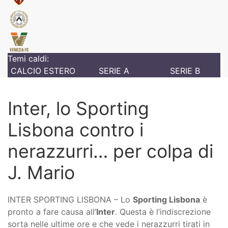
Temi caldi:
CALCIO ESTERO
SERIE A
SERIE B
Inter, lo Sporting
Lisbona contro i
nerazzurri… per colpa di
J. Mario
INTER SPORTING LISBONA – Lo
Sporting Lisbona
è
pronto a fare causa all’
Inter
. Questa è l’indiscrezione
sorta nelle ultime ore e che vede i nerazzurri tirati in