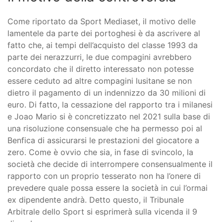
Come riportato da Sport Mediaset, il motivo delle
lamentele da parte dei portoghesi è da ascrivere al
fatto che, ai tempi dell’acquisto del classe 1993 da
parte dei nerazzurri, le due compagini avrebbero
concordato che il diretto interessato non potesse
essere ceduto ad altre compagini lusitane se non
dietro il pagamento di un indennizzo da 30 milioni di
euro. Di fatto, la cessazione del rapporto tra i milanesi
e Joao Mario si è concretizzato nel 2021 sulla base di
una risoluzione consensuale che ha permesso poi al
Benfica di assicurarsi le prestazioni del giocatore a
zero. Come è ovvio che sia, in fase di svincolo, la
società che decide di interrompere consensualmente il
rapporto con un proprio tesserato non ha l’onere di
prevedere quale possa essere la società in cui l’ormai
ex dipendente andrà. Detto questo, il Tribunale
Arbitrale dello Sport si esprimerà sulla vicenda il 9