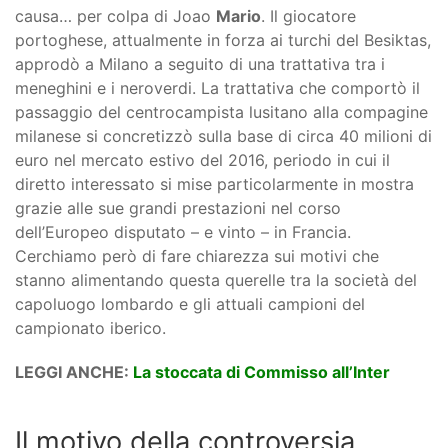
causa… per colpa di Joao
Mario
. Il giocatore
portoghese, attualmente in forza ai turchi del Besiktas,
approdò a Milano a seguito di una trattativa tra i
meneghini e i neroverdi. La trattativa che comportò il
passaggio del centrocampista lusitano alla compagine
milanese si concretizzò sulla base di circa 40 milioni di
euro nel mercato estivo del 2016, periodo in cui il
diretto interessato si mise particolarmente in mostra
grazie alle sue grandi prestazioni nel corso
dell’Europeo disputato – e vinto – in Francia.
Cerchiamo però di fare chiarezza sui motivi che
stanno alimentando questa querelle tra la società del
capoluogo lombardo e gli attuali campioni del
campionato iberico.
LEGGI ANCHE:
La stoccata di Commisso all’Inter
Il motivo della controversia