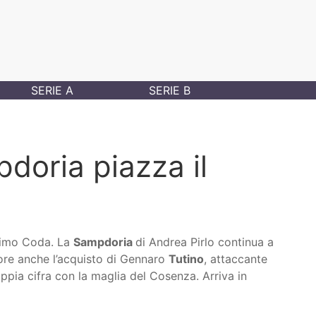
SERIE A
SERIE B
doria piazza il
imo Coda. La
Sampdoria
di Andrea Pirlo continua a
re anche l’acquisto di Gennaro
Tutino
, attaccante
ppia cifra con la maglia del Cosenza. Arriva in