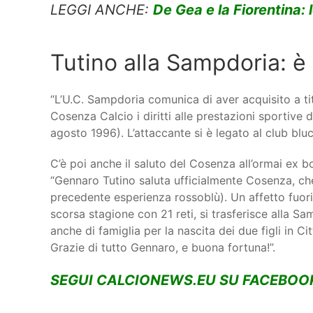
LEGGI ANCHE:
De Gea e la Fiorentina: 
Tutino alla Sampdoria: è 
“L’U.C. Sampdoria comunica di aver acquisito a t
Cosenza Calcio i diritti alle prestazioni sportive 
agosto 1996). L’attaccante si è legato al club blu
C’è poi anche il saluto del Cosenza all’ormai ex 
“Gennaro Tutino saluta ufficialmente Cosenza, che 
precedente esperienza rossoblù). Un affetto fuori
scorsa stagione con 21 reti, si trasferisce alla S
anche di famiglia per la nascita dei due figli in Ci
Grazie di tutto Gennaro, e buona fortuna!”.
SEGUI CALCIONEWS.EU SU FACEBOO