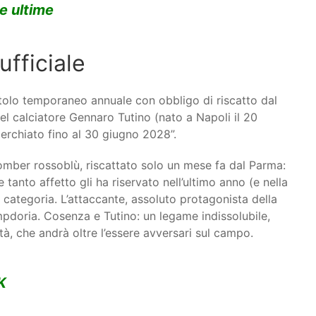
le ultime
ufficiale
itolo temporaneo annuale con obbligo di riscatto dal
del calciatore Gennaro Tutino (nato a Napoli il 20
cerchiato fino al 30 giugno 2028”.
bomber rossoblù, riscattato solo un mese fa dal Parma:
tanto affetto gli ha riservato nell’ultimo anno (e nella
 categoria. L’attaccante, assoluto protagonista della
ampdoria. Cosenza e Tutino: un legame indissolubile,
ttà, che andrà oltre l’essere avversari sul campo.
K