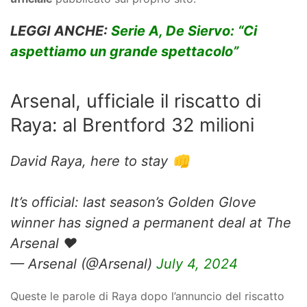
LEGGI ANCHE:
Serie A, De Siervo: “Ci
aspettiamo un grande spettacolo”
Arsenal, ufficiale il riscatto di
Raya: al Brentford 32 milioni
David Raya, here to stay 👊
It’s official: last season’s Golden Glove
winner has signed a permanent deal at The
Arsenal ❤️
— Arsenal (@Arsenal)
July 4, 2024
Queste le parole di Raya dopo l’annuncio del riscatto