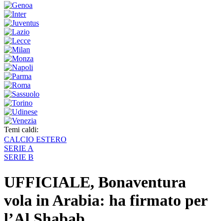
Temi caldi:
CALCIO ESTERO
SERIE A
SERIE B
UFFICIALE, Bonaventura
vola in Arabia: ha firmato per
l’Al Shabab