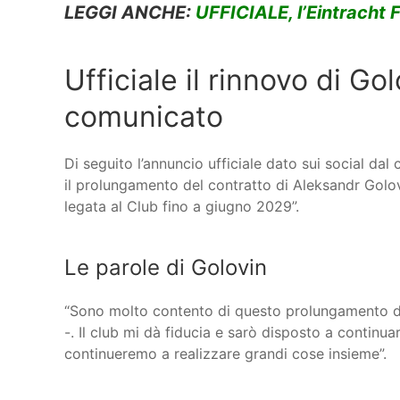
LEGGI ANCHE:
UFFICIALE, l’Eintracht 
Ufficiale il rinnovo di Go
comunicato
Di seguito l’annuncio ufficiale dato sui social dal
il prolungamento del contratto di Aleksandr Golovi
legata al Club fino a giugno 2029”.
Le parole di Golovin
“Sono molto contento di questo prolungamento di c
-. Il club mi dà fiducia e sarò disposto a continu
continueremo a realizzare grandi cose insieme”.