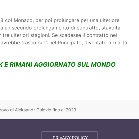
18 col Monaco, per poi prolungare per una ulteriore
va un secondo prolungamento di contratto, stavolta
 tre ulteriori stagioni. Se scadesse il contratto nel
avrebbe trascorsi 11 nel Principato, diventato ormai la
K E RIMANI AGGIORNATO SUL MONDO
novo di Aleksandr Golovin fino al 2029
PRIVACY POLICY