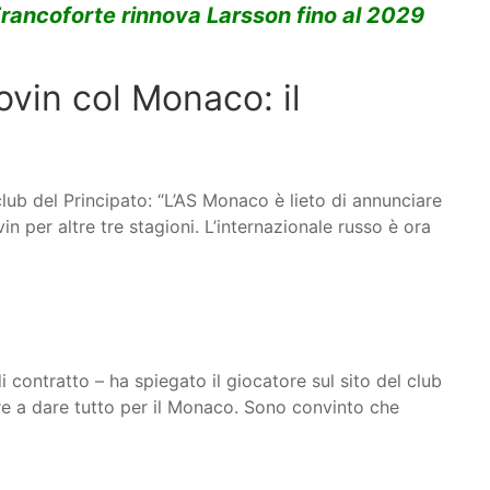
Francoforte rinnova Larsson fino al 2029
lovin col Monaco: il
 club del Principato: “L’AS Monaco è lieto di annunciare
n per altre tre stagioni. L’internazionale russo è ora
ontratto – ha spiegato il giocatore sul sito del club
are a dare tutto per il Monaco. Sono convinto che