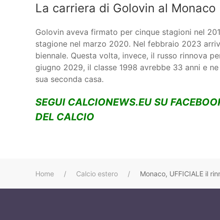
La carriera di Golovin al Monaco
Golovin aveva firmato per cinque stagioni nel 20
stagione nel marzo 2020. Nel febbraio 2023 arri
biennale. Questa volta, invece, il russo rinnova per
giugno 2029, il classe 1998 avrebbe 33 anni e ne 
sua seconda casa.
SEGUI CALCIONEWS.EU SU FACEBOO
DEL CALCIO
Home
Calcio estero
Monaco, UFFICIALE il rin