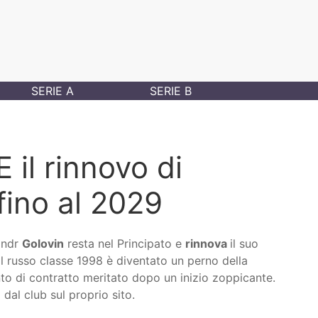
SERIE A
SERIE B
il rinnovo di
fino al 2029
andr
Golovin
resta nel Principato e
rinnova
il suo
l russo classe 1998 è diventato un perno della
 di contratto meritato dopo un inizio zoppicante.
 dal club sul proprio sito.