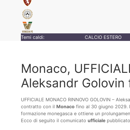
Temi caldi:
CALCIO ESTERO
Monaco, UFFICIALE 
Aleksandr Golovin 
UFFICIALE MONACO RINNOVO GOLOVIN – Aleks
contratto con il
Monaco
fino al 30 giugno 2029. I
formazione monegasca e ottiene un prolungamento
Ecco di seguito il comunicato
ufficiale
pubblicato