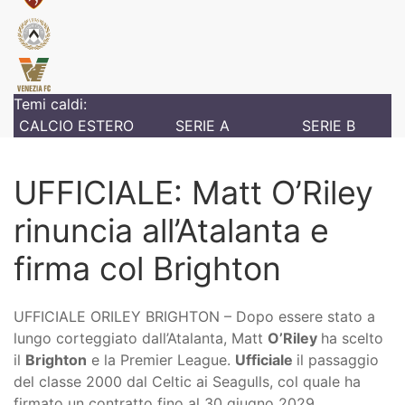
Temi caldi:
CALCIO ESTERO
SERIE A
SERIE B
UFFICIALE: Matt O’Riley
rinuncia all’Atalanta e
firma col Brighton
UFFICIALE ORILEY BRIGHTON – Dopo essere stato a
lungo corteggiato dall’Atalanta, Matt
O’Riley
ha scelto
il
Brighton
e la Premier League.
Ufficiale
il passaggio
del classe 2000 dal Celtic ai Seagulls, col quale ha
firmato un contratto fino al 30 giugno 2029.