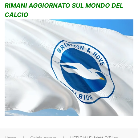
RIMANI AGGIORNATO SUL MONDO DEL
CALCIO
Home
Calcio estero
UFFICIALE: Matt O’Riley