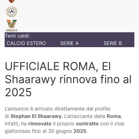
Temi caldi:
CALCIO ESTERO
SERIE A
SERIE B
UFFICIALE ROMA, El
Shaarawy rinnova fino al
2025
L’annuncio è arrivato direttamente dal profilo
di
Stephan El Shaarawy.
L’attaccante della
Roma
,
infatti, ha
rinnovato
il proprio
contratto
con il club
giallorosso fino al 30 giugno
2025
.