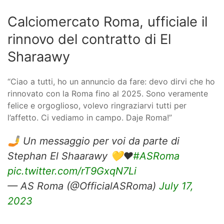
Calciomercato Roma, ufficiale il
rinnovo del contratto di El
Sharaawy
“Ciao a tutti, ho un annuncio da fare: devo dirvi che ho
rinnovato con la Roma fino al 2025. Sono veramente
felice e orgoglioso, volevo ringraziarvi tutti per
l’affetto. Ci vediamo in campo. Daje Roma!”
🤳 Un messaggio per voi da parte di
Stephan El Shaarawy 💛❤️
#ASRoma
pic.twitter.com/rT9GxqN7Li
— AS Roma (@OfficialASRoma)
July 17,
2023