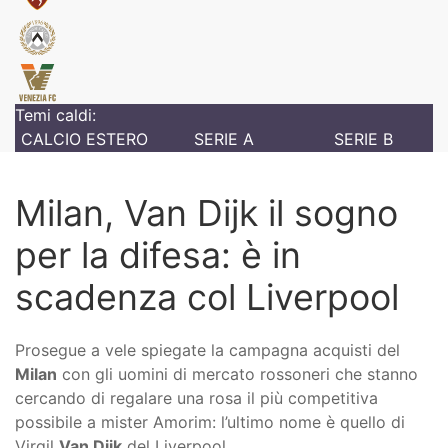
Temi caldi:
CALCIO ESTERO
SERIE A
SERIE B
Milan, Van Dijk il sogno
per la difesa: è in
scadenza col Liverpool
Prosegue a vele spiegate la campagna acquisti del
Milan
con gli uomini di mercato rossoneri che stanno
cercando di regalare una rosa il più competitiva
possibile a mister Amorim: l’ultimo nome è quello di
Virgil
Van Dijk
del Liverpool.