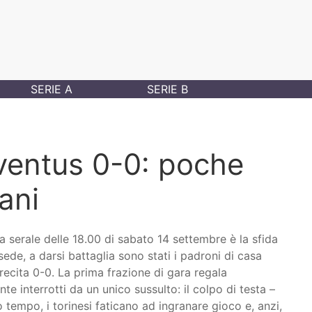
SERIE A
SERIE B
ventus 0-0: poche
ani
rale delle 18.00 di sabato 14 settembre è la sfida
sede, a darsi battaglia sono stati i padroni di casa
to recita 0-0. La prima frazione di gara regala
nte interrotti da un unico sussulto: il colpo di testa –
 tempo, i torinesi faticano ad ingranare gioco e, anzi,