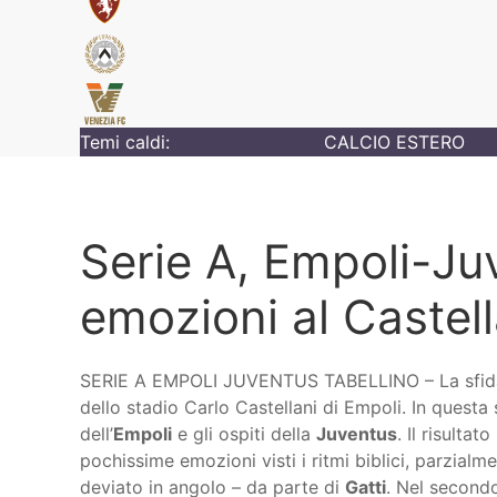
Temi caldi:
CALCIO ESTERO
Serie A, Empoli-Ju
emozioni al Castell
SERIE A EMPOLI JUVENTUS TABELLINO – La sfida se
dello stadio Carlo Castellani di Empoli. In questa 
dell’
Empoli
e gli ospiti della
Juventus
. Il risulta
pochissime emozioni visti i ritmi biblici, parzialme
deviato in angolo – da parte di
Gatti
. Nel secondo