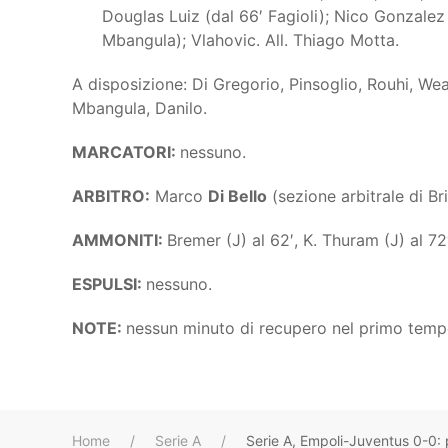
Douglas Luiz (dal 66′ Fagioli); Nico Gonzalez
Mbangula); Vlahovic. All. Thiago Motta.
A disposizione: Di Gregorio, Pinsoglio, Rouhi, We
Mbangula, Danilo.
MARCATORI:
nessuno.
ARBITRO:
Marco
Di Bello
(sezione arbitrale di Bri
AMMONITI:
Bremer (J) al 62′, K. Thuram (J) al 72′ 
ESPULSI:
nessuno.
NOTE:
nessun minuto di recupero nel primo temp
Home
Serie A
Serie A, Empoli-Juventus 0-0: 