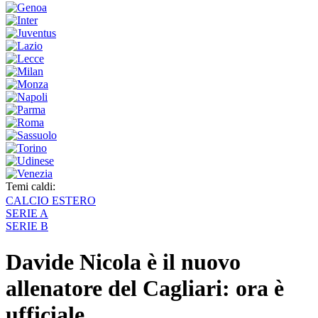
Temi caldi:
CALCIO ESTERO
SERIE A
SERIE B
Davide Nicola è il nuovo
allenatore del Cagliari: ora è
ufficiale