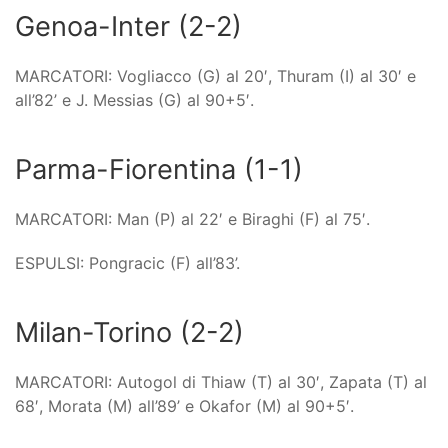
Genoa-Inter (2-2)
MARCATORI: Vogliacco (G) al 20′, Thuram (I) al 30′ e
all’82’ e J. Messias (G) al 90+5′.
Parma-Fiorentina (1-1)
MARCATORI: Man (P) al 22′ e Biraghi (F) al 75′.
ESPULSI: Pongracic (F) all’83’.
Milan-Torino (2-2)
MARCATORI: Autogol di Thiaw (T) al 30′, Zapata (T) al
68′, Morata (M) all’89’ e Okafor (M) al 90+5′.