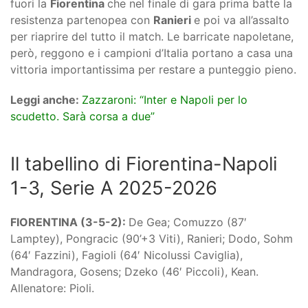
fuori la
Fiorentina
che nel finale di gara prima batte la
resistenza partenopea con
Ranieri
e poi va all’assalto
per riaprire del tutto il match. Le barricate napoletane,
però, reggono e i campioni d’Italia portano a casa una
vittoria importantissima per restare a punteggio pieno.
Leggi anche:
Zazzaroni: “Inter e Napoli per lo
scudetto. Sarà corsa a due”
Il tabellino di Fiorentina-Napoli
1-3, Serie A 2025-2026
FIORENTINA (3-5-2):
De Gea; Comuzzo (87′
Lamptey), Pongracic (90’+3 Viti), Ranieri; Dodo, Sohm
(64′ Fazzini), Fagioli (64′ Nicolussi Caviglia),
Mandragora, Gosens; Dzeko (46′ Piccoli), Kean.
Allenatore: Pioli.