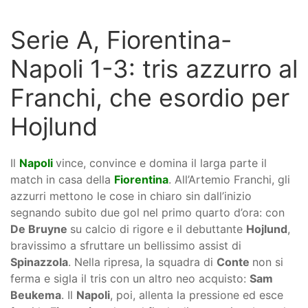
Serie A, Fiorentina-
Napoli 1-3: tris azzurro al
Franchi, che esordio per
Hojlund
Il
Napoli
vince, convince e domina il larga parte il
match in casa della
Fiorentina
. All’Artemio Franchi, gli
azzurri mettono le cose in chiaro sin dall’inizio
segnando subito due gol nel primo quarto d’ora: con
De Bruyne
su calcio di rigore e il debuttante
Hojlund
,
bravissimo a sfruttare un bellissimo assist di
Spinazzola
. Nella ripresa, la squadra di
Conte
non si
ferma e sigla il tris con un altro neo acquisto:
Sam
Beukema
. Il
Napoli
, poi, allenta la pressione ed esce