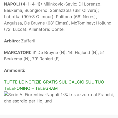
NAPOLI (4-1-4-1):
Milinkovic-Savic; Di Lorenzo,
Beukema, Buongiorno, Spinazzola (68′ Olivera);
Lobotka (90’+3 Gilmour); Politano (68′ Neres),
Anguissa, De Bruyne (68′ Elmas), McTominay; Hojlund
(72′ Lucca). Allenatore: Conte.
Arbitro:
Zufferli
MARCATORI:
6′ De Bruyne (N), 14′ Hojlund (N), 51′
Beukema (N), 79′ Ranieri (F)
Ammoniti:
TUTTE LE NOTIZIE GRATIS SUL CALCIO SUL TUO
TELEFONINO – TELEGRAM