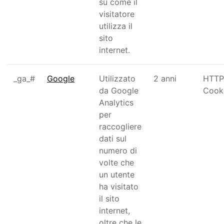
su come il
visitatore
utilizza il
sito
internet.
_ga_#
Google
Utilizzato
2 anni
HTTP
da Google
Cook
Analytics
per
raccogliere
dati sul
numero di
volte che
un utente
ha visitato
il sito
internet,
oltre che le