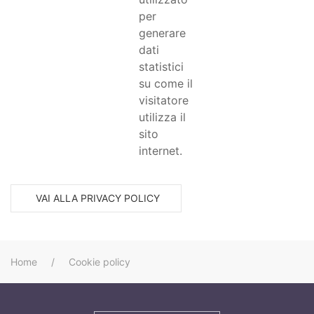
per
generare
dati
statistici
su come il
visitatore
utilizza il
sito
internet.
VAI ALLA PRIVACY POLICY
Home
Cookie policy