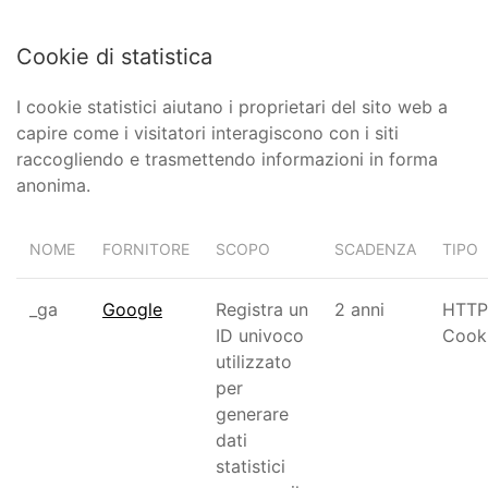
Cookie di statistica
I cookie statistici aiutano i proprietari del sito web a
capire come i visitatori interagiscono con i siti
raccogliendo e trasmettendo informazioni in forma
anonima.
NOME
FORNITORE
SCOPO
SCADENZA
TIPO
_ga
Google
Registra un
2 anni
HTTP
ID univoco
Cook
utilizzato
per
generare
dati
statistici