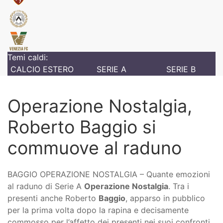
Temi caldi:
CALCIO ESTERO
SERIE A
SERIE B
Operazione Nostalgia,
Roberto Baggio si
commuove al raduno
BAGGIO OPERAZIONE NOSTALGIA – Quante emozioni
al raduno di Serie A
Operazione Nostalgia
. Tra i
presenti anche Roberto
Baggio
, apparso in pubblico
per la prima volta dopo la rapina e decisamente
commosso per l’affetto dei presenti nei suoi confronti.