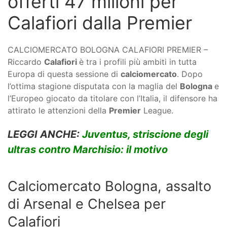
offerti 47 milioni per
Calafiori dalla Premier
CALCIOMERCATO BOLOGNA CALAFIORI PREMIER –
Riccardo
Calafiori
è tra i profili più ambiti in tutta
Europa di questa sessione di
calciomercato
. Dopo
l’ottima stagione disputata con la maglia del
Bologna
e
l’Europeo giocato da titolare con l’Italia, il difensore ha
attirato le attenzioni della
Premier
League.
LEGGI ANCHE:
Juventus, striscione degli
ultras contro Marchisio: il motivo
Calciomercato Bologna, assalto
di Arsenal e Chelsea per
Calafiori