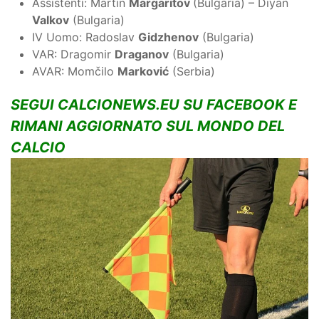
Assistenti: Martin
Margaritov
(Bulgaria) – Diyan
Valkov
(Bulgaria)
IV Uomo: Radoslav
Gidzhenov
(Bulgaria)
VAR: Dragomir
Draganov
(Bulgaria)
AVAR: Momčilo
Marković
(Serbia)
SEGUI CALCIONEWS.EU SU FACEBOOK E
RIMANI AGGIORNATO SUL MONDO DEL
CALCIO