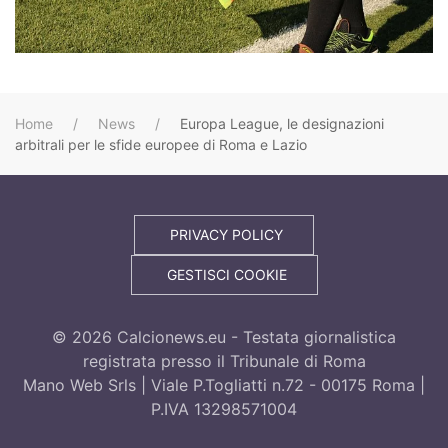
Home
News
Europa League, le designazioni
arbitrali per le sfide europee di Roma e Lazio
PRIVACY POLICY
GESTISCI COOKIE
©
2026
Calcionews.eu - Testata giornalistica
registrata presso il Tribunale di Roma
Mano Web Srls | Viale P.Togliatti n.72 - 00175 Roma |
P.IVA 13298571004