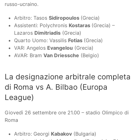
russo-ucraino.
Arbitro: Tasos
Sidiropoulos
(Grecia)
Assistenti: Polychronis
Kostaras
(Grecia) –
Lazaros
Dimitriadis
(Grecia)
Quarto Uomo: Vassilis
Fotias
(Grecia)
VAR: Angelos
Evangelou
(Grecia)
AVAR: Bram
Van Driessche
(Belgio)
La designazione arbitrale completa
di Roma vs A. Bilbao (Europa
League)
Giovedì 26 settembre ore 21.00 – stadio Olimpico di
Roma
Arbitro: Georgi
Kabakov
(Bulgaria)