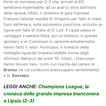
forza un successo per 2-3 che, arrivati al 60′,
sembrava impensabile: ad un quarto d’ora dall’inizio
della ripresa, infatti, il direttore di gara francese
François Letexier espelle Di Gregorio per fallo di mano
fuori dall’area e, sulla successiva punizione, accorda un
rigore per fallo di mano di D. Luiz. Il Lipsia passa in
vantaggio e sembra finita, poi un Vlahovic in grande
spolvero e un Conceiçao in versione extraterrestre
hanno fatto il resto. Purtroppo, il rovescio della
medaglia riguarda l’imperscrutabile morsa degli
infortuni. Nell’arco dei primi 10′, infatti, i bianconeri
hanno dovuto fare i conti con l’uscita dal campo di
Bremer
(le cui condizioni preoccupano terribilmente)
e N.
Gonzalez
.
LEGGI ANCHE:
Champions League, la
cronaca della grande impresa bianconera
a Lipsia (2-3)