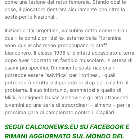
come una lesione del retto femorale. Stando così le
cose, il giocatore rientrerà sicuramente ben oltre la
sosta per le Nazionali.
Iniziando dall’argentino, va subito detto come – tra i
due – le condizioni dell’ex esterno della Fiorentina
sono quelle che meno preoccupano lo staff
bianconero. Il classe 1998 si è infatti accasciato a terra
dopo aver riportato un fastidio muscolare. In attesa di
esami più specifici, l’imminente sosta nazionali
potrebbe essere “salvifica” per i torinesi, i quali
potrebbero sfruttare il periodo di stop per smaltire il
problema. Il suo infortunio, sommatosi a quello di
Milik, obbligherà Dusan Vlahovic e gli altri attaccanti
juventini ad una serie di straordinari – almeno – per la
prossima gara di campionato contro il Cagliari.
SEGUI CALCIONEWS.EU SU FACEBOOK E
RIMANI AGGIORNATO SUL MONDO DEL