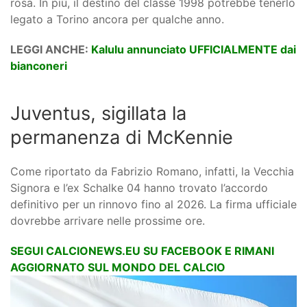
rosa. In più, il destino del classe 1998 potrebbe tenerlo
legato a Torino ancora per qualche anno.
LEGGI ANCHE:
Kalulu annunciato UFFICIALMENTE dai
bianconeri
Juventus, sigillata la
permanenza di McKennie
Come riportato da Fabrizio Romano, infatti, la Vecchia
Signora e l’ex Schalke 04 hanno trovato l’accordo
definitivo per un rinnovo fino al 2026. La firma ufficiale
dovrebbe arrivare nelle prossime ore.
SEGUI CALCIONEWS.EU SU FACEBOOK E RIMANI
AGGIORNATO SUL MONDO DEL CALCIO