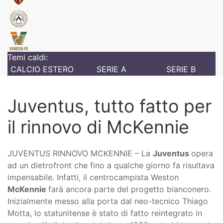
Temi caldi:
CALCIO ESTERO
SERIE A
SERIE B
Juventus, tutto fatto per
il rinnovo di McKennie
JUVENTUS RINNOVO MCKENNIE – La
Juventus
opera
ad un dietrofront che fino a qualche giorno fa risultava
impensabile. Infatti, il centrocampista Weston
McKennie
farà ancora parte del progetto bianconero.
Inizialmente messo alla porta dal neo-tecnico Thiago
Motta, lo statunitense è stato di fatto reintegrato in